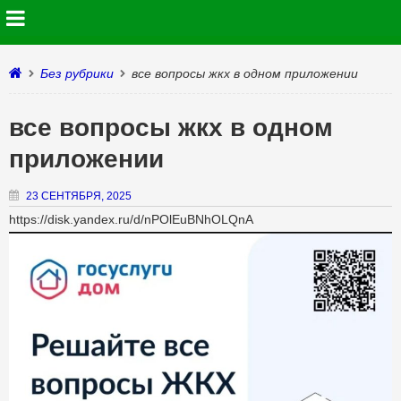
Без рубрики
все вопросы жкх в одном приложении
все вопросы жкх в одном
приложении
23 СЕНТЯБРЯ, 2025
https://disk.yandex.ru/d/nPOlEuBNhOLQnA