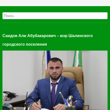
Поиск
Саидов Али Абубакарович – мэр Шалинского
городского поселения