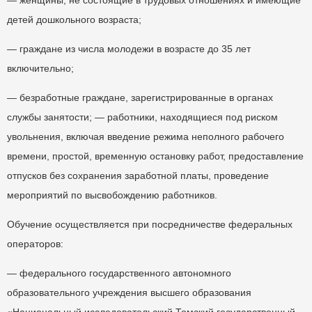
— женщины, не состоящие в трудовых отношениях и имеющие
детей дошкольного возраста;
— граждане из числа молодежи в возрасте до 35 лет
включительно;
— безработные граждане, зарегистрированные в органах
службы занятости; — работники, находящиеся под риском
увольнения, включая введение режима неполного рабочего
времени, простой, временную остановку работ, предоставление
отпусков без сохранения заработной платы, проведение
мероприятий по высвобождению работников.
Обучение осуществляется при посредничестве федеральных
операторов:
— федерального государственного автономного
образовательного учреждения высшего образования