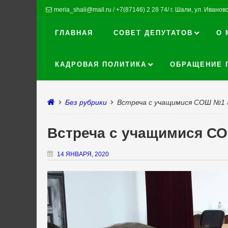
meria_shali@mail.ru / +7(87146) 2 28 74/ г. Шали, ул. Ивановск
ГЛАВНАЯ
СОВЕТ ДЕПУТАТОВ
О 
КАДРОВАЯ ПОЛИТИКА
ОБРАЩЕНИЕ 
Без рубрики
Встреча с учащимися СОШ №1 
Встреча с учащимися С
14 ЯНВАРЯ, 2020