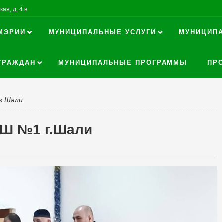
ая, д. 4 в
МЭРИИ
МУНИЦИПАЛЬНЫЕ УСЛУГИ
МУНИЦИП
ГРАЖДАН
МУНИЦИПАЛЬНЫЕ ПРОГРАММЫ
ПР
г.Шали
ОШ №1 г.Шали