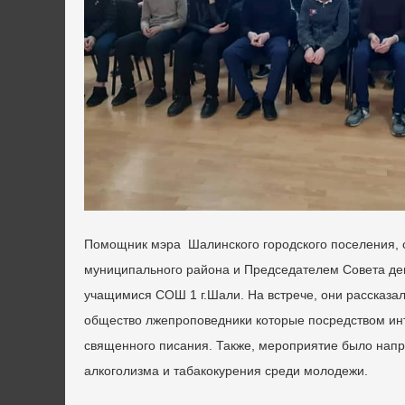
Помощник мэра Шалинского городского поселения, 
муниципального района и Председателем Совета деп
учащимися СОШ 1 г.Шали. На встрече, они рассказа
общество лжепроповедники которые посредством ин
священного писания. Также, мероприятие было напр
алкоголизма и табакокурения среди молодежи.