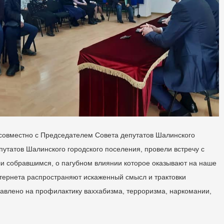
совместно с Председателем Совета депутатов Шалинского
утатов Шалинского городского поселения, провели встречу с
ли собравшимся, о пагубном влиянии которое оказывают на наше
тернета распространяют искаженный смысл и трактовки
авлено на профилактику ваххабизма, терроризма, наркомании,