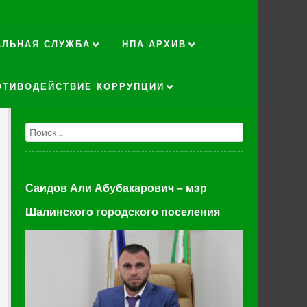
АЛЬНАЯ СЛУЖБА
НПА АРХИВ
ОТИВОДЕЙСТВИЕ КОРРУПЦИИ
Поиск
Саидов Али Абубакарович – мэр
Шалинского городского поселения