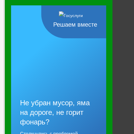
Решаем вместе
Не убран мусор, яма
на дороге, не горит
фонарь?
Столкнулись с проблемой —