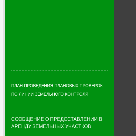
ПЛАН ПРОВЕДЕНИЯ ПЛАНОВЫХ ПРОВЕРОК
ПО ЛИНИИ ЗЕМЕЛЬНОГО КОНТРОЛЯ
СООБЩЕНИЕ О ПРЕДОСТАВЛЕНИИ В
АРЕНДУ ЗЕМЕЛЬНЫХ УЧАСТКОВ