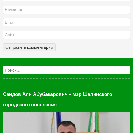
Поиск
Саидов Али Абубакарович – мэр Шалинского
городского поселения