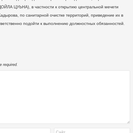
А ЦУЬНА), в частности к открытию центральной мечети
адырова, по санитарной очистке территорий, приведение их в
ветственно подойти к выполнению должностных обязанностей.
e required.