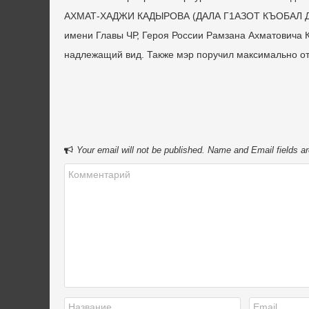
АХМАТ-ХАДЖИ КАДЫРОВА (ДАЛА Г1АЗОТ КЪОБАЛ ДОЙЛ
имени Главы ЧР, Героя России Рамзана Ахматовича К
надлежащий вид. Также мэр поручил максимально от
Your email will not be published. Name and Email fields ar