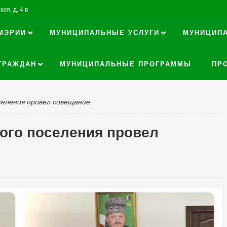
ая, д. 4 в
МЭРИИ
МУНИЦИПАЛЬНЫЕ УСЛУГИ
МУНИЦИП
ГРАЖДАН
МУНИЦИПАЛЬНЫЕ ПРОГРАММЫ
ПР
селения провел совещание.
ого поселения провел