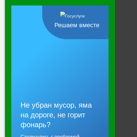
Решаем вместе
Не убран мусор, яма
на дороге, не горит
фонарь?
Столкнулись с проблемой —