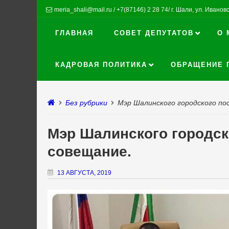
meria_shali@mail.ru / +7(87146) 2 28 74/ г. Шали, ул. Ивановск
ГЛАВНАЯ
СОВЕТ ДЕПУТАТОВ
О 
КАДРОВАЯ ПОЛИТИКА
ОБРАЩЕНИЕ 
Без рубрики
Мэр Шалинского городского по
Мэр Шалинского городск
совещание.
13 АВГУСТА, 2019