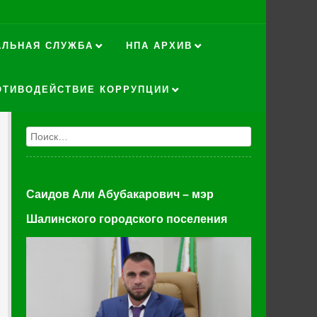
АЛЬНАЯ СЛУЖБА
НПА АРХИВ
ОТИВОДЕЙСТВИЕ КОРРУПЦИИ
Поиск
Саидов Али Абубакарович – мэр
Шалинского городского поселения