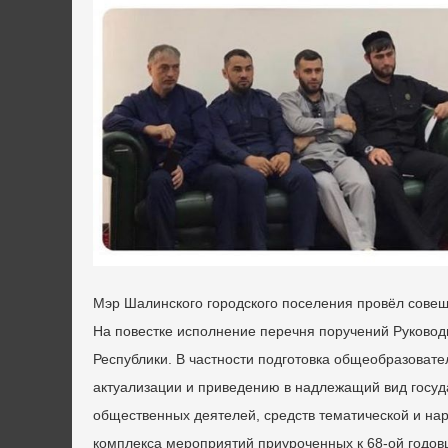
Мэр Шалинского городского поселения провёл сове
На повестке исполнение перечня поручений Руковод
Республики. В частности подготовка общеобразовате
актуализации и приведению в надлежащий вид госуд
общественных деятелей, средств тематической и н
комплекса мероприятий приуроченных к 68-ой годов