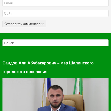
Поиск
Саидов Али Абубакарович – мэр Шалинского
городского поселения