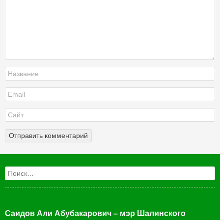
Поиск
Саидов Али Абубакарович – мэр Шалинского