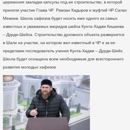
церемония закладки капсулы под ее строительство, в которой
приняли участие Глава ЧР Рамзан Кадыров и муфтий ЧР Салах
Межиев. Школа хафизов будет носить имя одного из самых
известных и уважаемых мюридов шейха Кунта-Хаджи Кишиева
– Дурди-Шейха. Строительство духовного объекта развернется
в Шали на участке, на котором жил известный в ЧР и за ее
пределами последователь учения Кунта-Хаджи – Дурди-Шейх.
Школа будет оснащена всем необходимым для всестороннего
развития молодых хафизов.