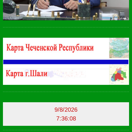
9/8/2026
7:36:09