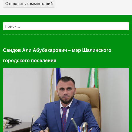
Поиск
Саидов Али Абубакарович – мэр Шалинского
городского поселения