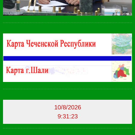
10/8/2026
9:31:24