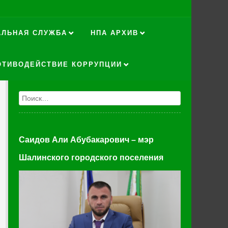
АЛЬНАЯ СЛУЖБА
НПА АРХИВ
ОТИВОДЕЙСТВИЕ КОРРУПЦИИ
Поиск
Саидов Али Абубакарович – мэр
Шалинского городского поселения