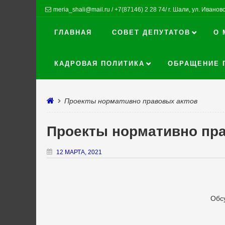
meria_shali@mail.ru / +7(87146) 2 28 74/ г. Шали, ул. Ивановск
ГЛАВНАЯ
СОВЕТ ДЕПУТАТОВ
О 
КАДРОВАЯ ПОЛИТИКА
ОБРАЩЕНИЕ 
Проекты нормативно правовых актов
Проекты нормативно пр
12 МАРТА, 2021
Обс