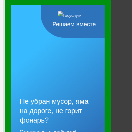
Решаем вместе
Не убран мусор, яма
на дороге, не горит
фонарь?
Столкнулись с проблемой —