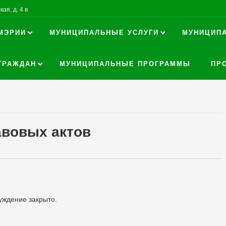
ая, д. 4 в
МЭРИИ
МУНИЦИПАЛЬНЫЕ УСЛУГИ
МУНИЦИП
ГРАЖДАН
МУНИЦИПАЛЬНЫЕ ПРОГРАММЫ
ПР
авовых актов
уждение закрыто.