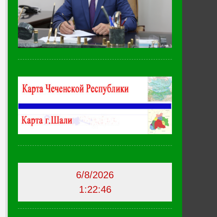
6/8/2026
1:22:47