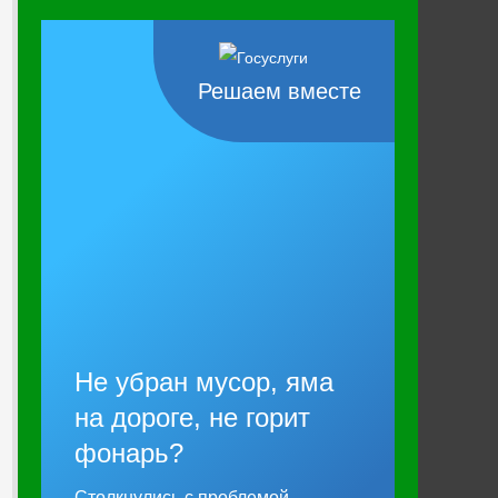
Решаем вместе
Не убран мусор, яма
на дороге, не горит
фонарь?
Столкнулись с проблемой —