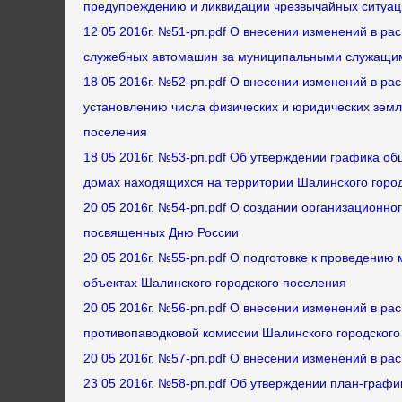
предупреждению и ликвидации чрезвычайных ситуац
12 05 2016г. №51-рп.pdf О внесении изменений в ра
служебных автомашин за муниципальными служащим
18 05 2016г. №52-рп.pdf О внесении изменений в ра
установлению числа физических и юридических земл
поселения
18 05 2016г. №53-рп.pdf Об утверждении графика о
домах находящихся на территории Шалинского горо
20 05 2016г. №54-рп.pdf О создании организационно
посвященных Дню России
20 05 2016г. №55-рп.pdf О подготовке к проведению
объектах Шалинского городского поселения
20 05 2016г. №56-рп.pdf О внесении изменений в ра
противопаводковой комиссии Шалинского городског
20 05 2016г. №57-рп.pdf О внесении изменений в ра
23 05 2016г. №58-рп.pdf Об утверждении план-графи