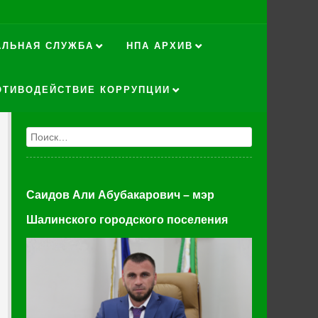
АЛЬНАЯ СЛУЖБА
НПА АРХИВ
ОТИВОДЕЙСТВИЕ КОРРУПЦИИ
Поиск
Саидов Али Абубакарович – мэр
Шалинского городского поселения