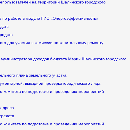
епользователей на территории Шалинского городского
го по работе в модуле ГИС «Энергоэффективность»
едств
средств
ого для участия в комиссии по капитальному ремонту
 администратора доходов бюджета Мэрии Шалинского городского
тельного плана земельного участка
кументарной, выездной проверки юридического лица
го комитета по подготовке и проведению мероприятий
 адреса
 средств
го комитета по подготовке и проведению мероприятий