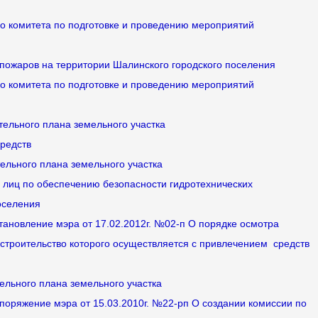
го комитета по подготовке и проведению мероприятий
т пожаров на территории Шалинского городского поселения
го комитета по подготовке и проведению мероприятий
тельного плана земельного участка
средств
тельного плана земельного участка
х лиц по обеспечению безопасности гидротехнических
оселения
становление мэра от 17.02.2012г. №02-п О порядке осмотра
 строительство которого осуществляется с привлечением средств
тельного плана земельного участка
споряжение мэра от 15.03.2010г. №22-рп О создании комиссии по