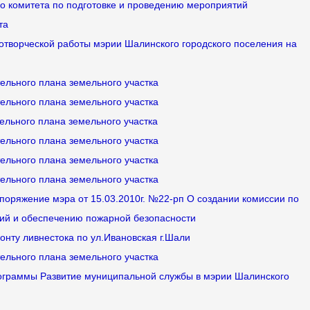
го комитета по подготовке и проведению мероприятий
та
мотворческой работы мэрии Шалинского городского поселения на
тельного плана земельного участка
тельного плана земельного участка
тельного плана земельного участка
тельного плана земельного участка
тельного плана земельного участка
тельного плана земельного участка
споряжение мэра от 15.03.2010г. №22-рп О создании комиссии по
ий и обеспечению пожарной безопасности
онту ливнестока по ул.Ивановская г.Шали
тельного плана земельного участка
рограммы Развитие муниципальной службы в мэрии Шалинского