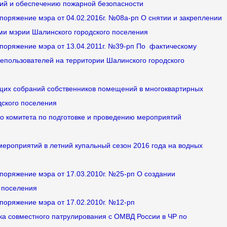
ий и обеспечению пожарной безопасности
споряжение мэра от 04.02.2016г. №08а-рп О снятии и закреплении
и мэрии Шалинского городского поселения
споряжение мэра от 13.04.2011г. №39-рп По фактическому
епользователей на территории Шалинского городского
бщих собраний собственников помещений в многоквартирных
дского поселения
го комитета по подготовке и проведению мероприятий
 мероприятий в летний купальный сезон 2016 года на водных
споряжение мэра от 17.03.2010г. №25-рп О создании
о поселения
споряжение мэра от 17.02.2010г. №12-рп
ка совместного патрулирования с ОМВД России в ЧР по