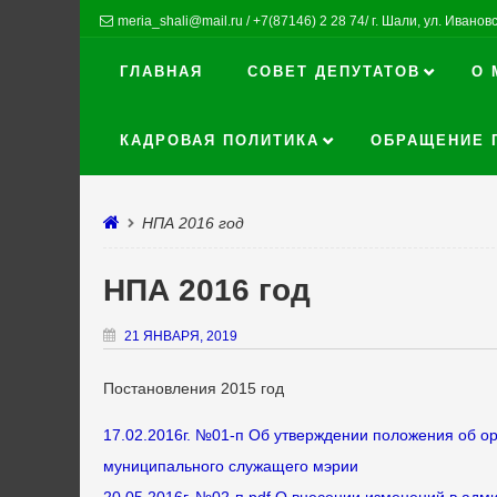
meria_shali@mail.ru / +7(87146) 2 28 74/ г. Шали, ул. Ивановск
ГЛАВНАЯ
СОВЕТ ДЕПУТАТОВ
О 
КАДРОВАЯ ПОЛИТИКА
ОБРАЩЕНИЕ 
НПА 2016 год
НПА 2016 год
21 ЯНВАРЯ, 2019
Постановления 2015 год
17.02.2016г. №01-п Об утверждении положения об 
муниципального служащего мэрии