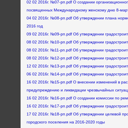
02 02 2016г. №07-рп.pdf О создании организационно
посвященных Международному женскому дню 8-мар
04 02 2016г. №08-рп.pdf Об утверждении плана нор
2016 год
09 02 2016г. №09-рп.pdf Об утверждении градострои
08 02 2016г. №10-рп.pdf Об утверждении градострои
08 02 2016г. №11-рп.pdf Об утверждении градострои
08 02 2016г. №12-рп.pdf Об утверждении градострои
12 02 2016г. №13-рп.pdf Об утверждении градострои
06 02 2016г. №14-рп.pdf Об утверждении градострои
16 02 2016г. №15-рп.pdf О внесении изменений в ра
предупреждению и ликвидации чрезвычайных ситуац
16 02 2016г. №16-рп.pdf О создании комиссии по рем
16 02 2016г. №17-рп.pdf Об утверждении градострои
17 02 2016г. №18-рп.pdf Об утверждении целевой п
городского поселения на 2016-2020 годы