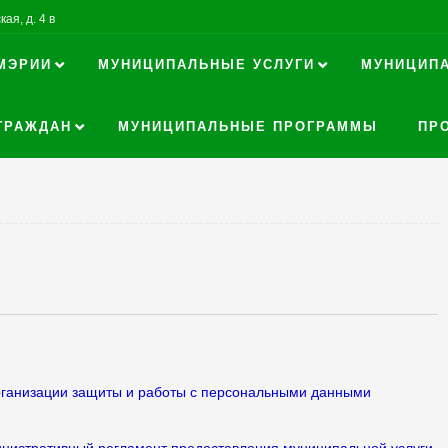
ая, д. 4 в
МЭРИИ
МУНИЦИПАЛЬНЫЕ УСЛУГИ
МУНИЦИП
ГРАЖДАН
МУНИЦИПАЛЬНЫЕ ПРОГРАММЫ
ПР
организации защиты и работы с персональными данными