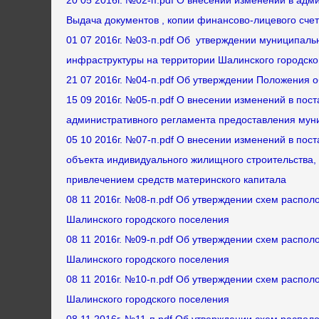
20 05 2016г. №02-п.pdf О внесении изменений в ад
Выдача документов , копии финансово-лицевого счет
01 07 2016г. №03-п.pdf Об утверждении муниципаль
инфраструктуры на территории Шалинского городско
21 07 2016г. №04-п.pdf Об утверждении Положения 
15 09 2016г. №05-п.pdf О внесении изменений в пос
административного регламента предоставления мун
05 10 2016г. №07-п.pdf О внесении изменений в пос
объекта индивидуального жилищного строительства, 
привлечением средств материнского капитала
08 11 2016г. №08-п.pdf Об утверждении схем распол
Шалинского городского поселения
08 11 2016г. №09-п.pdf Об утверждении схем распол
Шалинского городского поселения
08 11 2016г. №10-п.pdf Об утверждении схем распол
Шалинского городского поселения