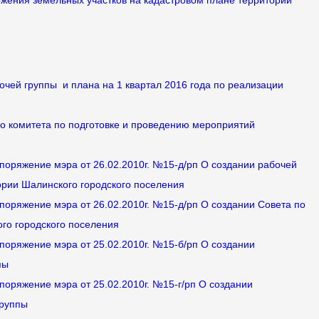
ожения земельных участков на кадастровом плане территории
бочей группы и плана на 1 квартал 2016 года по реализации
го комитета по подготовке и проведению мероприятий
споряжение мэра от 26.02.2010г. №15-д/рп О создании рабочей
ории Шалинского городского поселения
споряжение мэра от 26.02.2010г. №15-д/рп О создании Совета по
го городского поселения
споряжение мэра от 25.02.2010г. №15-б/рп О создании
пы
поряжение мэра от 25.02.2010г. №15-г/рп О создании
группы