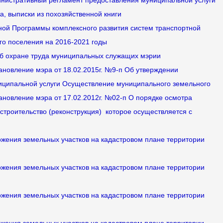
министративный регламент предоставления муниципальной услуги
а, выписки из похозяйственной книги
ной Программы комплексного развития систем транспортной
го поселения на 2016-2021 годы
об охране труда муниципальных служащих мэрии
тановление мэра от 18.02.2015г. №9-п Об утверждении
иципальной услуги Осуществление муниципального земельного
тановление мэра от 17.02.2012г. №02-п О порядке осмотра
строительство (реконструкция) которое осуществляется с
ожения земельных участков на кадастровом плане территории
ожения земельных участков на кадастровом плане территории
ожения земельных участков на кадастровом плане территории