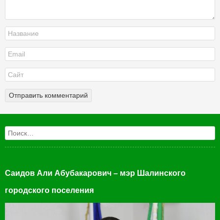
Поиск
Саидов Али Абубакарович – мэр Шалинского
городского поселения